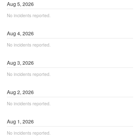
Aug
5
,
2026
No incidents reported.
Aug
4
,
2026
No incidents reported.
Aug
3
,
2026
No incidents reported.
Aug
2
,
2026
No incidents reported.
Aug
1
,
2026
No incidents reported.