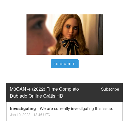
SUBSCRIBE
M3GAN→ (2022) Filme Completo 
Subscribe
Dublado Online Grátis HD
Investigating
-
We are currently investigating this issue.
Jan
10
,
2023
-
18:46
UTC