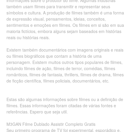
informações sobre o produtor do filme. Algumas indústrias
também usam filmes para transmitir e representar seus
símbolos e cultura. A produção de filmes também é uma forma
de expressão visual, pensamentos, ideias, conceitos,
sentimentos e emoções em filmes. Os filmes em si são em sua
maioria fictícios, embora alguns sejam baseados em histórias
reais ou histórias reais.
Existem também documentários com imagens originais e reais
ou filmes biográficos que contam a história de uma
personagem. Existem muitos outros tipos populares de filmes,
incluindo filmes de ação, filmes de terror, comédias, filmes
românticos, filmes de fantasia, thrillers, filmes de drama, filmes
de ficção científica, filmes policiais, documentários, etc.
Estas são algumas informações sobre filmes ou a definição de
filmes. Essas informações foram citadas de várias fontes e
referências. Espero que seja util.
M3GAN Filme Dublado Assistir Completo Gratis
Seu primeiro programa de TV foi experimental, esporádico e,