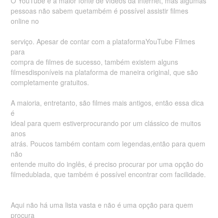
O YouTube é a maior fonte de vídeos da internet, mas algumas
pessoas não sabem quetambém é possível assistir filmes
online no
serviço. Apesar de contar com a plataformaYouTube Filmes
para
compra de filmes de sucesso, também existem alguns
filmesdisponíveis na plataforma de maneira original, que são
completamente gratuitos.
A maioria, entretanto, são filmes mais antigos, então essa dica
é
ideal para quem estiverprocurando por um clássico de muitos
anos
atrás. Poucos também contam com legendas,então para quem
não
entende muito do inglês, é preciso procurar por uma opção do
filmedublada, que também é possível encontrar com facilidade.
Aqui não há uma lista vasta e não é uma opção para quem
procura