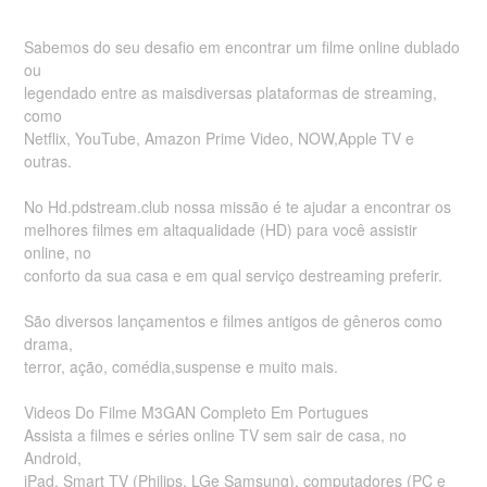
Sabemos do seu desafio em encontrar um filme online dublado
ou
legendado entre as maisdiversas plataformas de streaming,
como
Netflix, YouTube, Amazon Prime Video, NOW,Apple TV e
outras.
No Hd.pdstream.club nossa missão é te ajudar a encontrar os
melhores filmes em altaqualidade (HD) para você assistir
online, no
conforto da sua casa e em qual serviço destreaming preferir.
São diversos lançamentos e filmes antigos de gêneros como
drama,
terror, ação, comédia,suspense e muito mais.
Videos Do Filme M3GAN Completo Em Portugues
Assista a filmes e séries online TV sem sair de casa, no
Android,
iPad, Smart TV (Philips, LGe Samsung), computadores (PC e